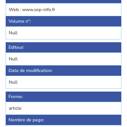
Web : www.sep-info.fr
Volume n°:
Null
Editeur:
Null
Date de modification:
Null
Forme:
article
Nombre de page: