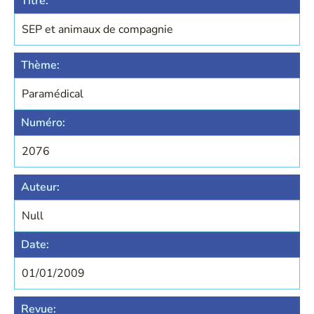
Titre:
SEP et animaux de compagnie
Thème:
Paramédical
Numéro:
2076
Auteur:
Null
Date:
01/01/2009
Revue: