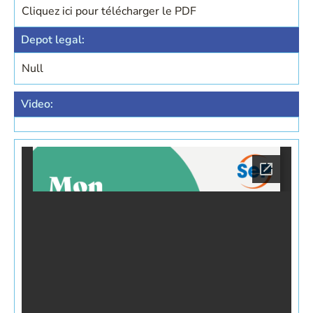
Cliquez ici pour télécharger le PDF
Depot legal:
Null
Video: