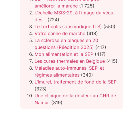
améliorer la marche
(1 725)
L’échelle MSIS-29, à l’image du vécu
des…
(724)
Le torticolis spasmodique (TS)
(550)
Votre canne de marche
(418)
La sclérose en plaques en 20
questions (Réédition 2025)
(417)
Mon alimentation et la SEP
(417)
Les cures thermales en Belgique
(415)
Maladies auto-immunes, SEP, et
régimes alimentaires
(340)
L’Imurel, traitement de fond de la SEP.
(323)
Une clinique de la douleur au CHR de
Namur.
(319)