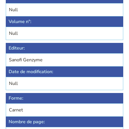
Null
Volume n°:
Null
Editeur:
Sanofi Genzyme
Date de modification:
Null
Forme:
Carnet
Nombre de page: