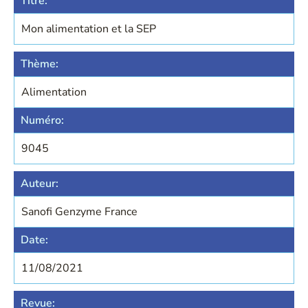
Titre:
Mon alimentation et la SEP
Thème:
Alimentation
Numéro:
9045
Auteur:
Sanofi Genzyme France
Date:
11/08/2021
Revue: