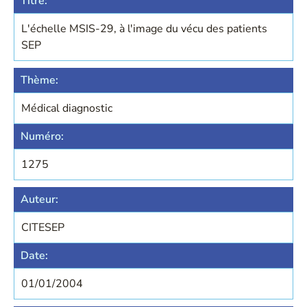
Titre:
L'échelle MSIS-29, à l'image du vécu des patients
SEP
Thème:
Médical diagnostic
Numéro:
1275
Auteur:
CITESEP
Date:
01/01/2004