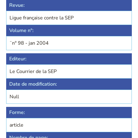
Revue:
Ligue française contre la SEP
Volume n°:
¨n° 98 - jan 2004
Editeur:
Le Courrier de la SEP
Date de modification:
Null
Forme:
article
Nombre de page: