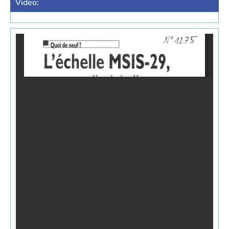
Video: