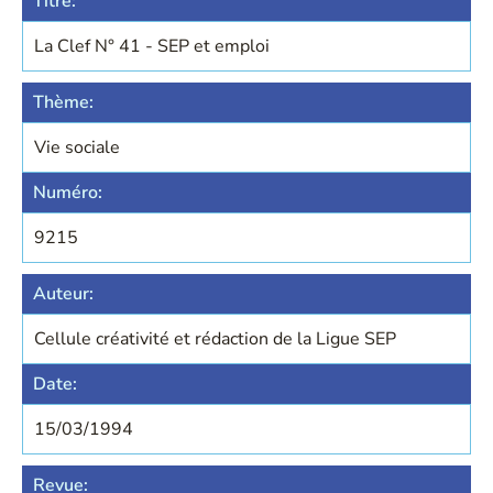
Titre:
La Clef N° 41 - SEP et emploi
Thème:
Vie sociale
Numéro:
9215
Auteur:
Cellule créativité et rédaction de la Ligue SEP
Date:
15/03/1994
Revue: