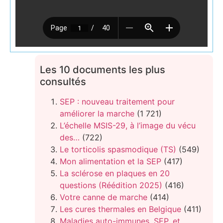
Les 10 documents les plus
consultés
SEP : nouveau traitement pour
améliorer la marche
(1 721)
L’échelle MSIS-29, à l’image du vécu
des…
(722)
Le torticolis spasmodique (TS)
(549)
Mon alimentation et la SEP
(417)
La sclérose en plaques en 20
questions (Réédition 2025)
(416)
Votre canne de marche
(414)
Les cures thermales en Belgique
(411)
Maladies auto-immunes, SEP, et