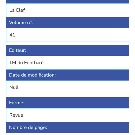
La Clef
Volume n°:
41
Editeur:
J.M du Fontbaré
Date de modification:
Null
Forme:
Revue
Nombre de page: