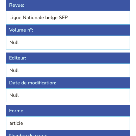
Revue:
Ligue Nationale belge SEP
Volume n°:
Null
Editeur:
Null
Date de modification:
Null
Forme:
article
Nombre de page: