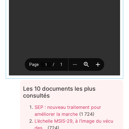
Les 10 documents les plus
consultés
SEP : nouveau traitement pour
améliorer la marche
(1 724)
L’échelle MSIS-29, à l’image du vécu
des…
(724)