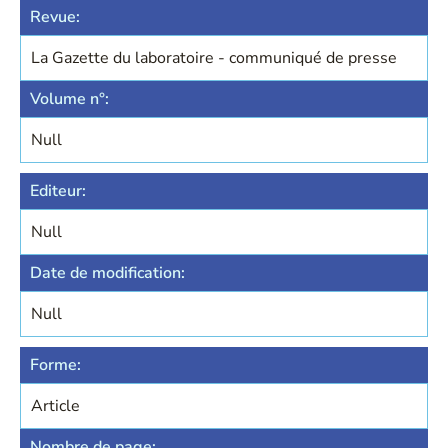
Revue:
La Gazette du laboratoire - communiqué de presse
Volume n°:
Null
Editeur:
Null
Date de modification:
Null
Forme:
Article
Nombre de page: