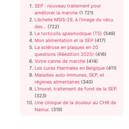
SEP : nouveau traitement pour
améliorer la marche
(1 721)
L’échelle MSIS-29, à l’image du vécu
des…
(722)
Le torticolis spasmodique (TS)
(549)
Mon alimentation et la SEP
(417)
La sclérose en plaques en 20
questions (Réédition 2025)
(416)
Votre canne de marche
(414)
Les cures thermales en Belgique
(411)
Maladies auto-immunes, SEP, et
régimes alimentaires
(340)
L’Imurel, traitement de fond de la SEP.
(323)
Une clinique de la douleur au CHR de
Namur.
(319)