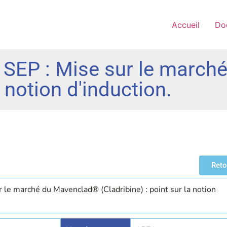
Accueil
Do
a SEP : Mise sur le marc
a notion d'induction.
Reto
r le marché du Mavenclad® (Cladribine) : point sur la notion