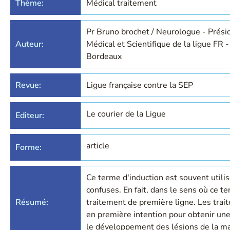
Thème:
Médical traitement
Pr Bruno brochet / Neurologue - Prési
Auteur:
Médical et Scientifique de la ligue FR 
Bordeaux
Revue:
Ligue française contre la SEP
Le courier de la Ligue
Editeur:
article
Forme:
Ce terme d'induction est souvent utilis
confuses. En fait, dans le sens où ce t
Résumé:
traitement de première ligne. Les trai
en première intention pour obtenir une
le développement des lésions de la ma