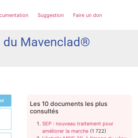
cumentation
Suggestion
Faire un don
hé du Mavenclad®
ur
Les 10 documents les plus
consultés
SEP : nouveau traitement pour
améliorer la marche
(1 722)