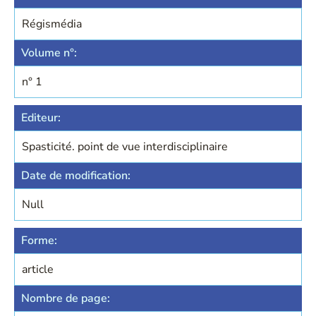
Régismédia
Volume n°:
n° 1
Editeur:
Spasticité. point de vue interdisciplinaire
Date de modification:
Null
Forme:
article
Nombre de page: