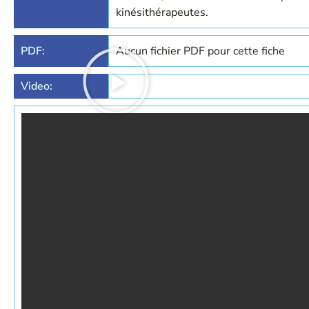
kinésithérapeutes.
PDF:
Aucun fichier PDF pour cette fiche
Video: