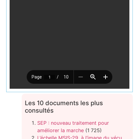
Les 10 documents les plus
consultés
SEP : nouveau traitement pour
améliorer la marche
(1 725)
L’échelle MSIS-29, à l’image du vécu