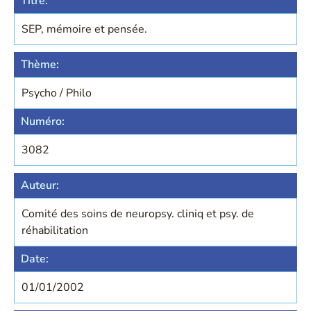
Titre:
SEP, mémoire et pensée.
Thème:
Psycho / Philo
Numéro:
3082
Auteur:
Comité des soins de neuropsy. cliniq et psy. de
réhabilitation
Date:
01/01/2002