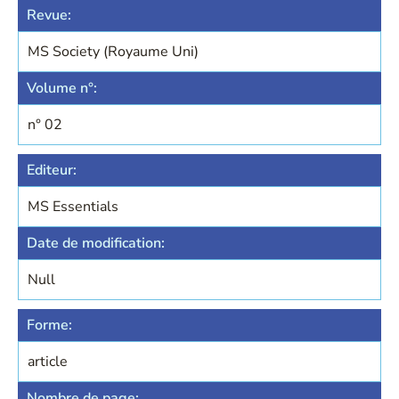
Revue:
MS Society (Royaume Uni)
Volume n°:
n° 02
Editeur:
MS Essentials
Date de modification:
Null
Forme:
article
Nombre de page: