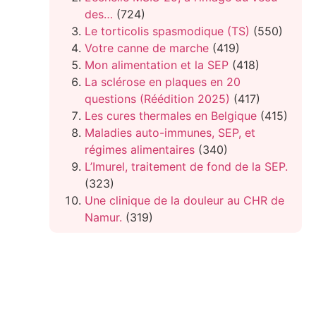
des…
(724)
Le torticolis spasmodique (TS)
(550)
Votre canne de marche
(419)
Mon alimentation et la SEP
(418)
La sclérose en plaques en 20
questions (Réédition 2025)
(417)
Les cures thermales en Belgique
(415)
Maladies auto-immunes, SEP, et
régimes alimentaires
(340)
L’Imurel, traitement de fond de la SEP.
(323)
Une clinique de la douleur au CHR de
Namur.
(319)