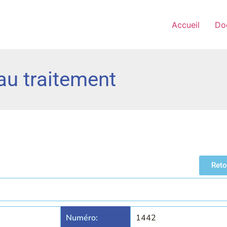
Accueil
Do
eau traitement
Reto
Numéro:
1442