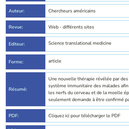
Auteur:
Chercheurs américains
Revue:
Web - différents sites
Science translational medicine
Editeur:
article
Forme:
Une nouvelle thérapie révélée par des
système immunitaire des malades afin 
Résumé:
les nerfs du cerveau et de la moelle é
seulement demande à être confirmé pa
PDF:
Cliquez ici pour télécharger le PDF