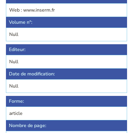
Web : www.inserm.fr
Volume n°:
Null
Editeur:
Null
Date de modification:
Null
Forme:
article
Nombre de page: