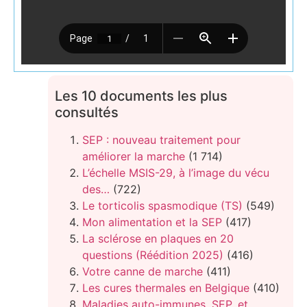
Les 10 documents les plus
consultés
SEP : nouveau traitement pour
améliorer la marche
(1 714)
L’échelle MSIS-29, à l’image du vécu
des…
(722)
Le torticolis spasmodique (TS)
(549)
Mon alimentation et la SEP
(417)
La sclérose en plaques en 20
questions (Réédition 2025)
(416)
Votre canne de marche
(411)
Les cures thermales en Belgique
(410)
Maladies auto-immunes, SEP, et