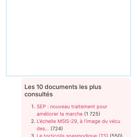
Les 10 documents les plus
consultés
SEP : nouveau traitement pour
améliorer la marche
(1 725)
L’échelle MSIS-29, à l’image du vécu
des…
(724)
Le torticolis spasmodique (TS)
(550)