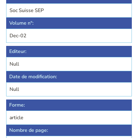
Soc Suisse SEP
Volume n°:
Dec-02
Editeur:
Null
Date de modification:
Null
Forme:
article
Nombre de page: