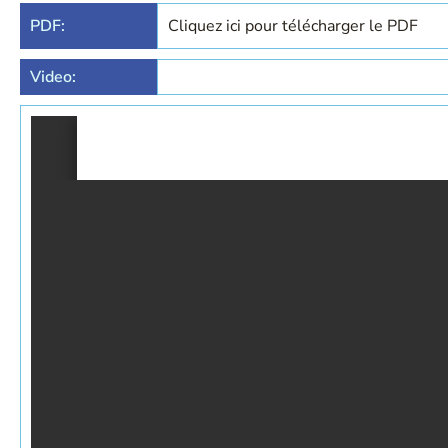
PDF:
Cliquez ici pour télécharger le PDF
Video: