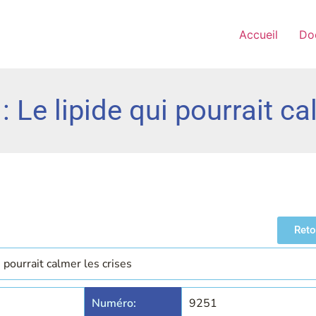
Accueil
Do
e lipide qui pourrait cal
Reto
ourrait calmer les crises
Numéro:
9251