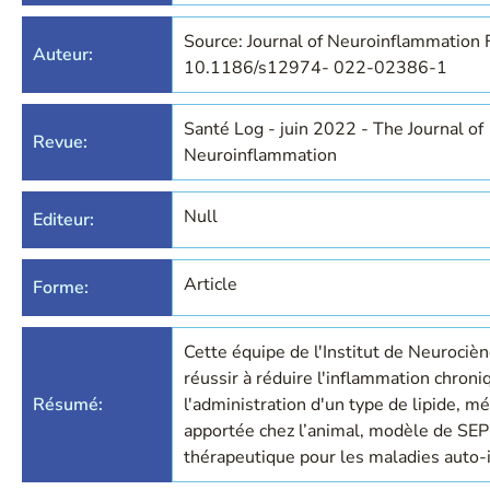
Source: Journal of Neuroinflammation 
Auteur:
10.1186/s12974- 022-02386-1
Santé Log - juin 2022 - The Journal of
Revue:
Neuroinflammation
Null
Editeur:
Article
Forme:
Cette équipe de l'Institut de Neurociè
réussir à réduire l'inflammation chroni
Résumé:
l'administration d'un type de lipide, 
apportée chez l’animal, modèle de SEP
thérapeutique pour les maladies auto