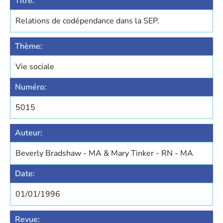
Titre:
Relations de codépendance dans la SEP.
Thème:
Vie sociale
Numéro:
5015
Auteur:
Beverly Bradshaw - MA & Mary Tinker - RN - MA
Date:
01/01/1996
Revue: