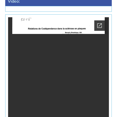
Video: