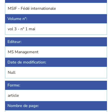
MSIF - Fédé internationale
Volume n°:
vol 3 - n° 1 mai
Editeur:
MS Management
Date de modification:
Null
Forme:
article
Nombre de page: