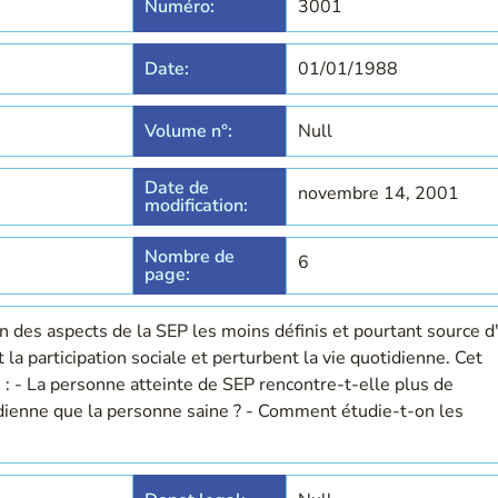
Numéro:
3001
Date:
01/01/1988
Volume n°:
Null
Date de
novembre 14, 2001
modification:
Nombre de
6
page:
 des aspects de la SEP les moins définis et pourtant source d
 la participation sociale et perturbent la vie quotidienne. Cet
 : - La personne atteinte de SEP rencontre-t-elle plus de
idienne que la personne saine ? - Comment étudie-t-on les