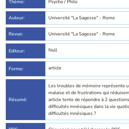
Thème:
Psycho / Philo
Auteur:
Université "La Sagesse" - Rome
Revue:
Université "La Sagesse" - Rome
Null
Editeur:
article
Forme:
Les troubles de mémoire représente un
malaise et de frustrations qui réduisent
Résumé:
article tente de répondre à 2 questions
difficultés mnésiques dans la vie quot
difficultés mnésiques ?