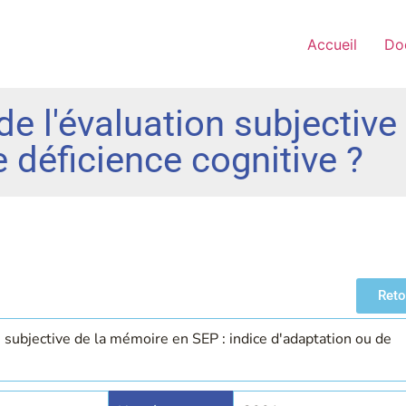
Accueil
Do
 de l'évaluation subjectiv
 déficience cognitive ?
Reto
on subjective de la mémoire en SEP : indice d'adaptation ou de