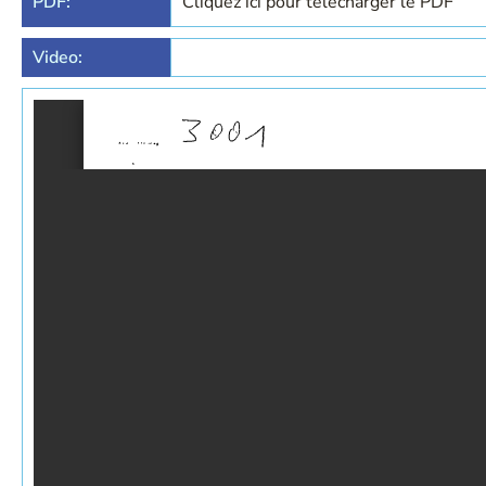
PDF:
Cliquez ici pour télécharger le PDF
Video: