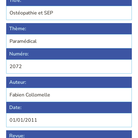
Titre:
Ostéopathie et SEP
Thème:
Paramédical
Numéro:
2072
Auteur:
Fabien Collomelle
Date:
01/01/2011
Revue: