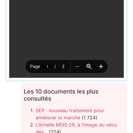
Les 10 documents les plus
consultés
SEP : nouveau traitement pour
améliorer la marche
(1 724)
L’échelle MSIS-29, à l’image du vécu
des…
(724)