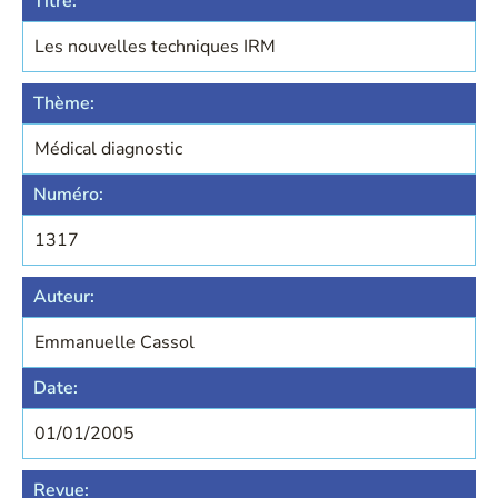
Titre:
Les nouvelles techniques IRM
Thème:
Médical diagnostic
Numéro:
1317
Auteur:
Emmanuelle Cassol
Date:
01/01/2005
Revue: