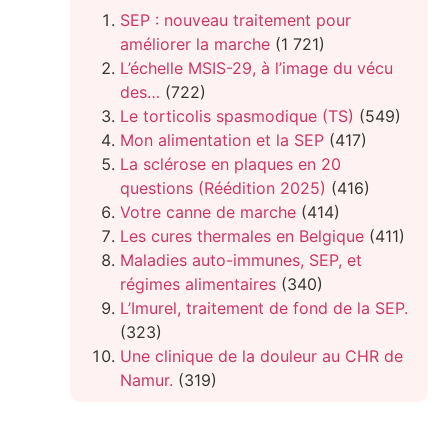
SEP : nouveau traitement pour
améliorer la marche
(1 721)
L’échelle MSIS-29, à l’image du vécu
des…
(722)
Le torticolis spasmodique (TS)
(549)
Mon alimentation et la SEP
(417)
La sclérose en plaques en 20
questions (Réédition 2025)
(416)
Votre canne de marche
(414)
Les cures thermales en Belgique
(411)
Maladies auto-immunes, SEP, et
régimes alimentaires
(340)
L’Imurel, traitement de fond de la SEP.
(323)
Une clinique de la douleur au CHR de
Namur.
(319)