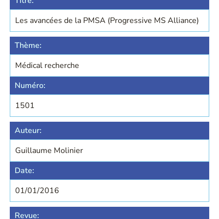
Titre:
Les avancées de la PMSA (Progressive MS Alliance)
Thème:
Médical recherche
Numéro:
1501
Auteur:
Guillaume Molinier
Date:
01/01/2016
Revue: