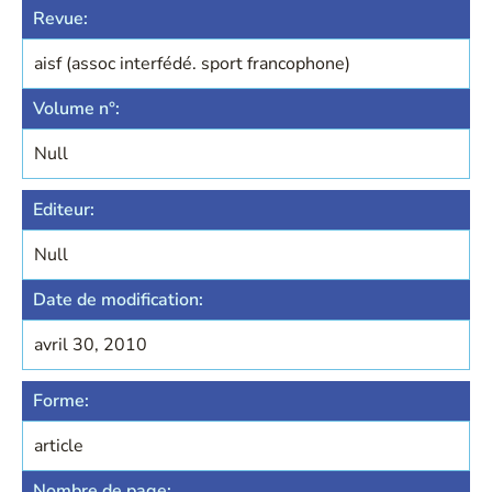
Revue:
aisf (assoc interfédé. sport francophone)
Volume n°:
Null
Editeur:
Null
Date de modification:
avril 30, 2010
Forme:
article
Nombre de page: