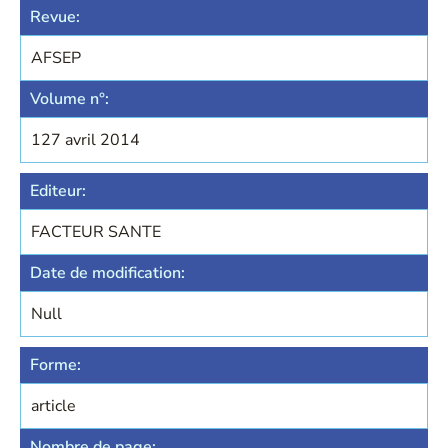
Revue:
AFSEP
Volume n°:
127 avril 2014
Editeur:
FACTEUR SANTE
Date de modification:
Null
Forme:
article
Nombre de page: