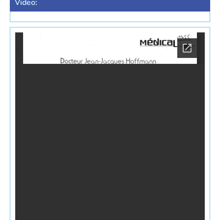
Video: