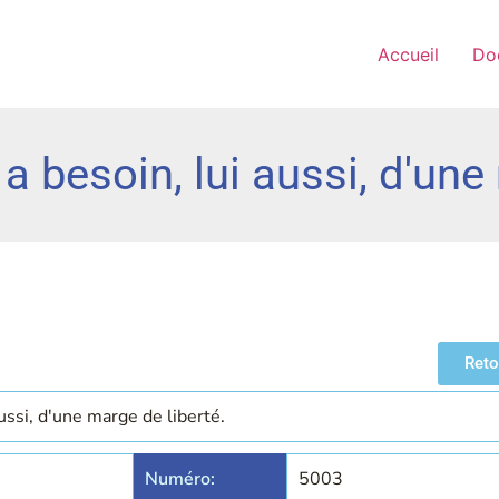
Accueil
Do
 besoin, lui aussi, d'une
Reto
ussi, d'une marge de liberté.
Numéro:
5003