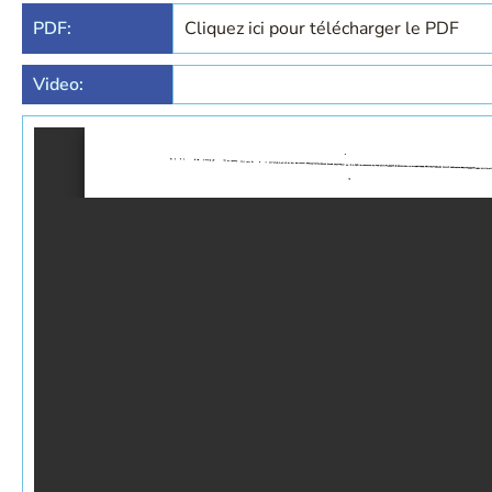
PDF:
Cliquez ici pour télécharger le PDF
Video: