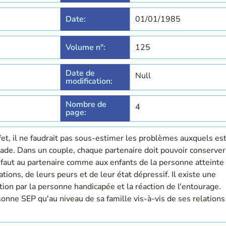
Date:
01/01/1985
Volume n°:
125
Date de
Null
modification:
Nombre de
4
page:
ffet, il ne faudrait pas sous-estimer les problèmes auxquels es
ade. Dans un couple, chaque partenaire doit pouvoir conserver
l faut au partenaire comme aux enfants de la personne atteinte
ations, de leurs peurs et de leur état dépressif. Il existe une
ation par la personne handicapée et la réaction de l'entourage.
rsonne SEP qu'au niveau de sa famille vis-à-vis de ses relations