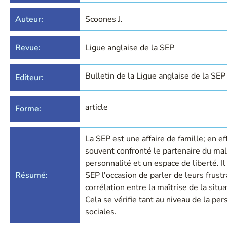
Auteur:
Scoones J.
Revue:
Ligue anglaise de la SEP
Bulletin de la Ligue anglaise de la SEP
Editeur:
article
Forme:
La SEP est une affaire de famille; en e
souvent confronté le partenaire du mal
personnalité et un espace de liberté. I
Résumé:
SEP l'occasion de parler de leurs frustr
corrélation entre la maîtrise de la situ
Cela se vérifie tant au niveau de la pe
sociales.