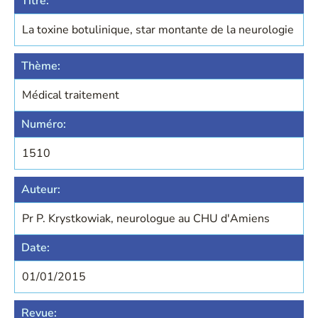
Titre:
La toxine botulinique, star montante de la neurologie
Thème:
Médical traitement
Numéro:
1510
Auteur:
Pr P. Krystkowiak, neurologue au CHU d'Amiens
Date:
01/01/2015
Revue: