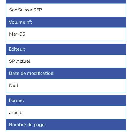
Soc Suisse SEP
Volume n°:
Mar-95
Editeur:
SP Actuel
Date de modification:
Null
Forme:
article
Nombre de page: