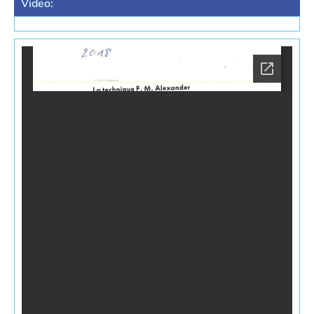
Video: