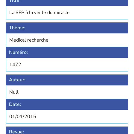
Titre:
La SEP à la veille du miracle
Thème:
Médical recherche
Numéro:
1472
Auteur:
Null
Date:
01/01/2015
Revue: