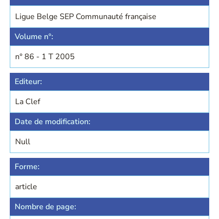
Ligue Belge SEP Communauté française
Volume n°:
n° 86 - 1 T 2005
Editeur:
La Clef
Date de modification:
Null
Forme:
article
Nombre de page: