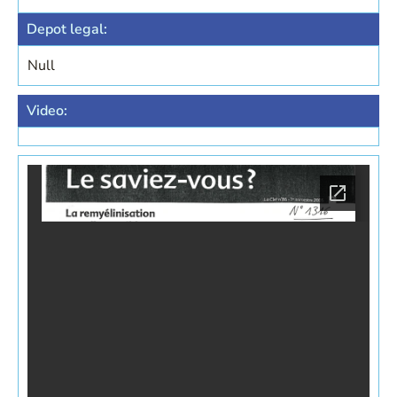
Depot legal:
Null
Video: