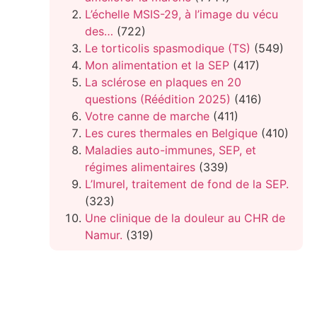
L’échelle MSIS-29, à l’image du vécu
des…
(722)
Le torticolis spasmodique (TS)
(549)
Mon alimentation et la SEP
(417)
La sclérose en plaques en 20
questions (Réédition 2025)
(416)
Votre canne de marche
(411)
Les cures thermales en Belgique
(410)
Maladies auto-immunes, SEP, et
régimes alimentaires
(339)
L’Imurel, traitement de fond de la SEP.
(323)
Une clinique de la douleur au CHR de
Namur.
(319)