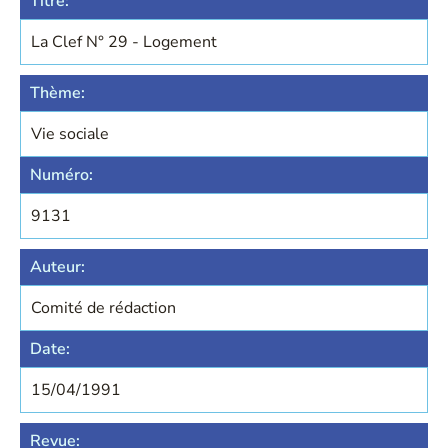
Titre:
La Clef N° 29 - Logement
Thème:
Vie sociale
Numéro:
9131
Auteur:
Comité de rédaction
Date:
15/04/1991
Revue: