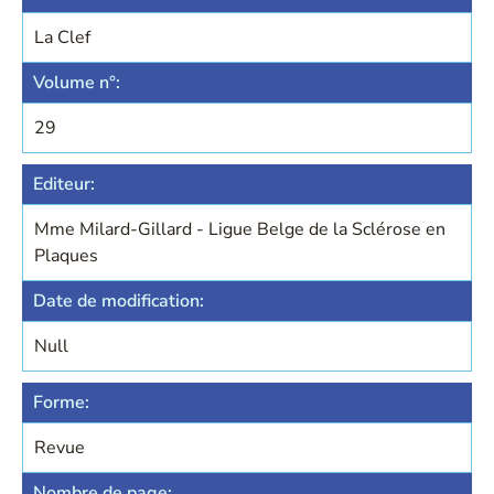
La Clef
Volume n°:
29
Editeur:
Mme Milard-Gillard - Ligue Belge de la Sclérose en
Plaques
Date de modification:
Null
Forme:
Revue
Nombre de page: