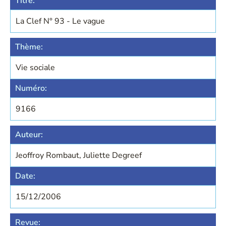
Titre:
La Clef N° 93 - Le vague
Thème:
Vie sociale
Numéro:
9166
Auteur:
Jeoffroy Rombaut, Juliette Degreef
Date:
15/12/2006
Revue: