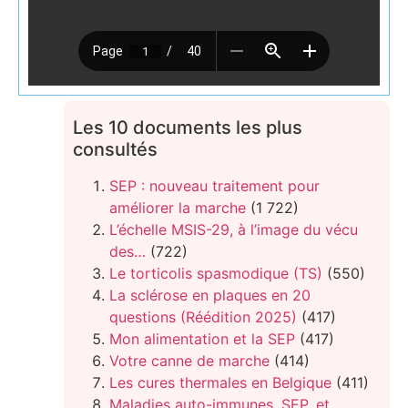
Les 10 documents les plus
consultés
SEP : nouveau traitement pour
améliorer la marche
(1 722)
L’échelle MSIS-29, à l’image du vécu
des…
(722)
Le torticolis spasmodique (TS)
(550)
La sclérose en plaques en 20
questions (Réédition 2025)
(417)
Mon alimentation et la SEP
(417)
Votre canne de marche
(414)
Les cures thermales en Belgique
(411)
Maladies auto-immunes, SEP, et