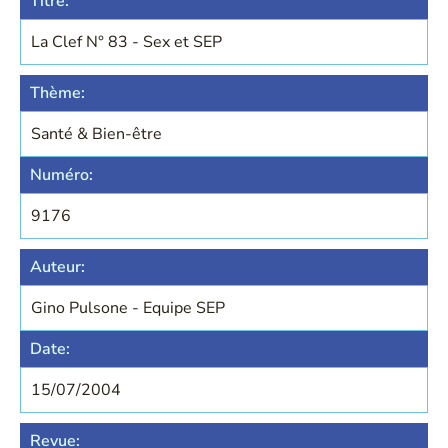
Titre:
La Clef N° 83 - Sex et SEP
Thème:
Santé & Bien-être
Numéro:
9176
Auteur:
Gino Pulsone - Equipe SEP
Date:
15/07/2004
Revue: