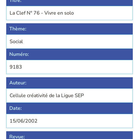
Titre:
La Clef N° 76 - Vivre en solo
Thème:
Social
Numéro:
9183
Auteur:
Cellule créativité de la Ligue SEP
Date:
15/06/2002
Revue: