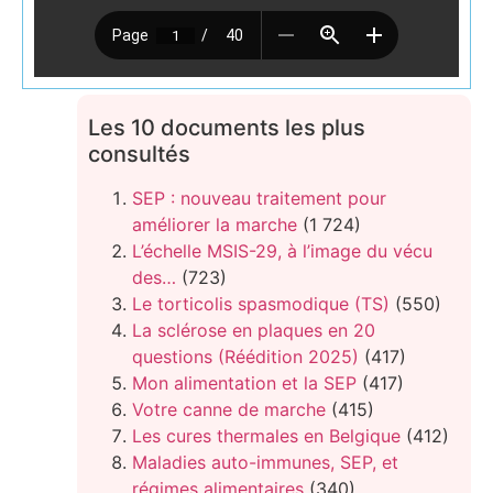
Les 10 documents les plus
consultés
SEP : nouveau traitement pour
améliorer la marche
(1 724)
L’échelle MSIS-29, à l’image du vécu
des…
(723)
Le torticolis spasmodique (TS)
(550)
La sclérose en plaques en 20
questions (Réédition 2025)
(417)
Mon alimentation et la SEP
(417)
Votre canne de marche
(415)
Les cures thermales en Belgique
(412)
Maladies auto-immunes, SEP, et
régimes alimentaires
(340)