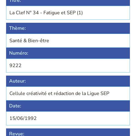
Titre:
La Clef N° 34 - Fatigue et SEP (1)
Thème:
Santé & Bien-être
Numéro:
9222
Auteur:
Cellule créativité et rédaction de la Ligue SEP
Date:
15/06/1992
Revue: