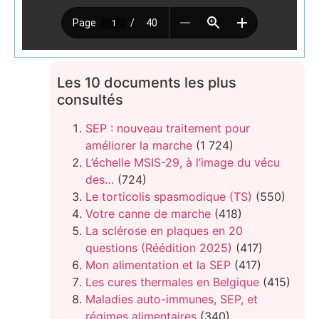
Les 10 documents les plus
consultés
SEP : nouveau traitement pour
améliorer la marche
(1 724)
L’échelle MSIS-29, à l’image du vécu
des…
(724)
Le torticolis spasmodique (TS)
(550)
Votre canne de marche
(418)
La sclérose en plaques en 20
questions (Réédition 2025)
(417)
Mon alimentation et la SEP
(417)
Les cures thermales en Belgique
(415)
Maladies auto-immunes, SEP, et
régimes alimentaires
(340)