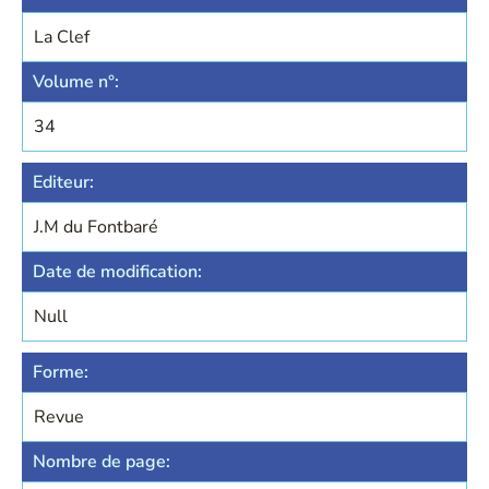
La Clef
Volume n°:
34
Editeur:
J.M du Fontbaré
Date de modification:
Null
Forme:
Revue
Nombre de page: