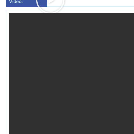
Video: