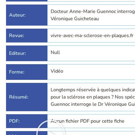
Docteur Anne-Marie Guennoc interrog
Auteur:
Véronique Guicheteau
Revue:
vivre-avec-ma-sclerose-en-plaques.fr
Null
Editeur:
Vidéo
Forme:
Longtemps réservée à quelques indicat
Résumé:
pour la sclérose en plaques ? Nos spéci
Guennoc interroge le Dr Véronique Gu
PDF:
Aucun fichier PDF pour cette fiche