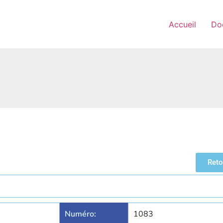
Accueil
Do
Reto
Numéro:
1083