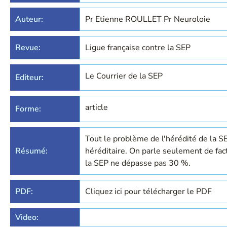
Auteur:
Pr Etienne ROULLET Pr Neuroloie
Revue:
Ligue française contre la SEP
Le Courrier de la SEP
Editeur:
article
Forme:
Tout le problème de l'hérédité de la S
Résumé:
héréditaire. On parle seulement de fac
la SEP ne dépasse pas 30 %.
PDF:
Cliquez ici pour télécharger le PDF
Video: