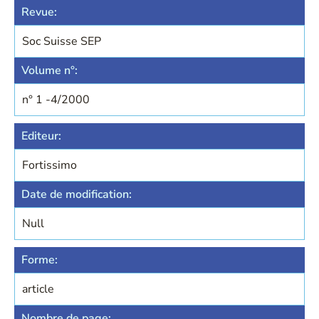
Revue:
Soc Suisse SEP
Volume n°:
n° 1 -4/2000
Editeur:
Fortissimo
Date de modification:
Null
Forme:
article
Nombre de page: