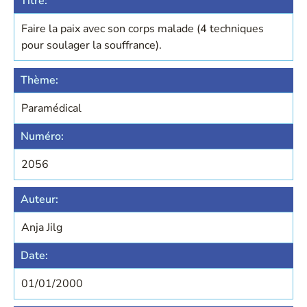
Titre:
Faire la paix avec son corps malade (4 techniques
pour soulager la souffrance).
Thème:
Paramédical
Numéro:
2056
Auteur:
Anja Jilg
Date:
01/01/2000