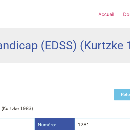
Accueil
Do
handicap (EDSS) (Kurtzke 
Reto
) (Kurtzke 1983)
Numéro:
1281