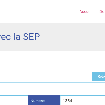
Accueil
Do
vec la SEP
Reto
Numéro:
1354