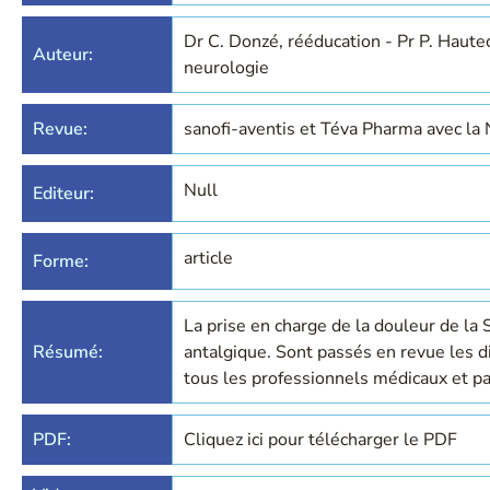
Dr C. Donzé, rééducation - Pr P. Haute
Auteur:
neurologie
Revue:
sanofi-aventis et Téva Pharma avec la
Null
Editeur:
article
Forme:
La prise en charge de la douleur de la 
Résumé:
antalgique. Sont passés en revue les di
tous les professionnels médicaux et p
PDF:
Cliquez ici pour télécharger le PDF