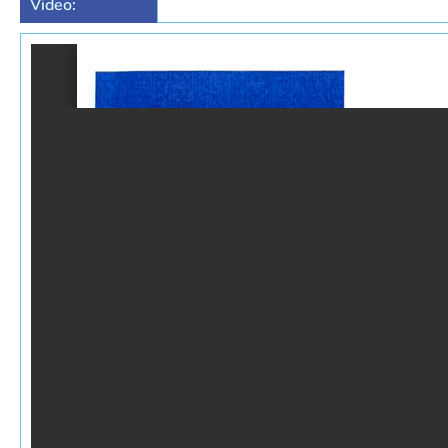
Video: