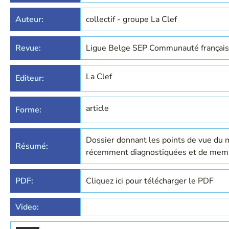
Auteur:
collectif - groupe La Clef
Revue:
Ligue Belge SEP Communauté françai
La Clef
Editeur:
article
Forme:
Dossier donnant les points de vue du m
Résumé:
récemment diagnostiquées et de membr
PDF:
Cliquez ici pour télécharger le PDF
Video: