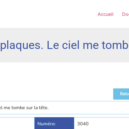
Accueil
Do
plaques. Le ciel me tombe
Reto
el me tombe sur la tête.
Numéro:
3040