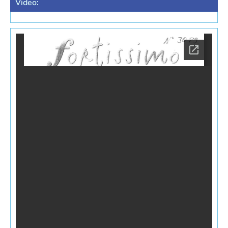
Video: