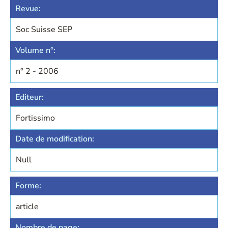
Revue:
Soc Suisse SEP
Volume n°:
n° 2 - 2006
Editeur:
Fortissimo
Date de modification:
Null
Forme:
article
Nombre de page: