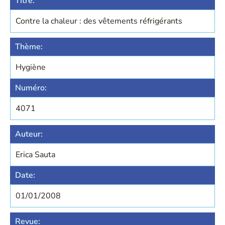
Titre:
Contre la chaleur : des vêtements réfrigérants
Thème:
Hygiène
Numéro:
4071
Auteur:
Erica Sauta
Date:
01/01/2008
Revue: