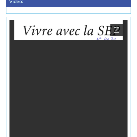
Video: