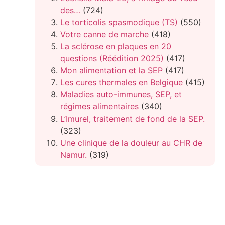
des…
(724)
Le torticolis spasmodique (TS)
(550)
Votre canne de marche
(418)
La sclérose en plaques en 20
questions (Réédition 2025)
(417)
Mon alimentation et la SEP
(417)
Les cures thermales en Belgique
(415)
Maladies auto-immunes, SEP, et
régimes alimentaires
(340)
L’Imurel, traitement de fond de la SEP.
(323)
Une clinique de la douleur au CHR de
Namur.
(319)