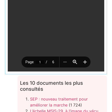
Les 10 documents les plus
consultés
SEP : nouveau traitement pour
améliorer la marche
(1 724)
L’échelle MSIS-29, à l’image du vécu