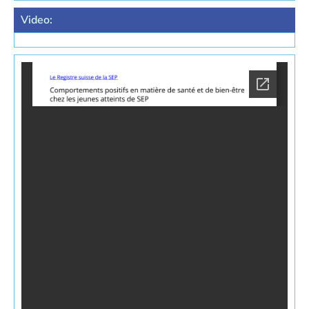
Video: