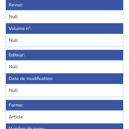
Revue:
Null
Volume n°:
Null
Editeur:
Null
Date de modification:
Null
Forme:
Article
Nombre de page: