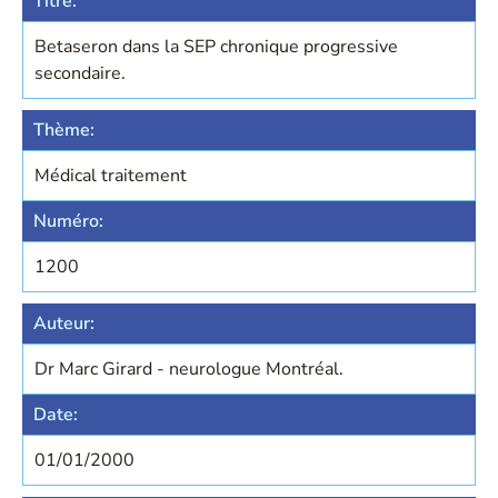
Titre:
Betaseron dans la SEP chronique progressive
secondaire.
Thème:
Médical traitement
Numéro:
1200
Auteur:
Dr Marc Girard - neurologue Montréal.
Date:
01/01/2000