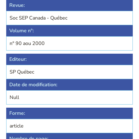
Revue:
Soc SEP Canada - Québec
Volume n°:
n° 90 aou 2000
Editeur:
SP Québec
Date de modification:
Null
Forme:
article
Nombre de page: