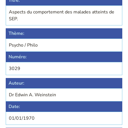
Titre:
Aspects du comportement des malades atteints de
SEP.
Thème:
Psycho / Philo
Numéro:
3029
Auteur:
Dr Edwin A. Weinstein
Date:
01/01/1970