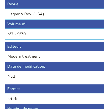
Revue:
Harper & Row (USA)
Volume n°:
n°7 - 9/70
Editeur:
Modern treatment
Date de modification:
Null
Forme:
article
Nombre de page: