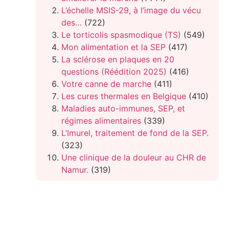
L’échelle MSIS-29, à l’image du vécu
des…
(722)
Le torticolis spasmodique (TS)
(549)
Mon alimentation et la SEP
(417)
La sclérose en plaques en 20
questions (Réédition 2025)
(416)
Votre canne de marche
(411)
Les cures thermales en Belgique
(410)
Maladies auto-immunes, SEP, et
régimes alimentaires
(339)
L’Imurel, traitement de fond de la SEP.
(323)
Une clinique de la douleur au CHR de
Namur.
(319)