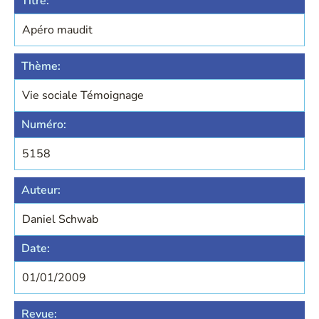
Titre:
Apéro maudit
Thème:
Vie sociale Témoignage
Numéro:
5158
Auteur:
Daniel Schwab
Date:
01/01/2009
Revue: